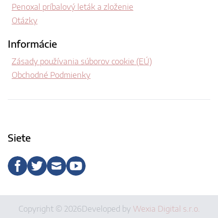
Penoxal príbalový leták a zloženie
Otázky
Informácie
Zásady používania súborov cookie (EÚ)
Obchodné Podmienky
Siete
Copyright © 2026
Developed by
Wexia Digital s.r.o.