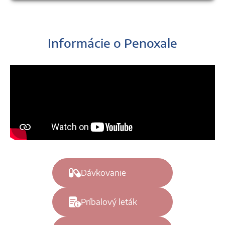
Informácie o Penoxale
Dávkovanie
Príbalový leták