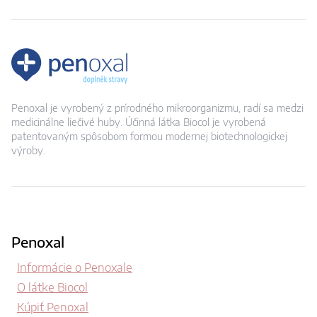
Penoxal je vyrobený z prírodného mikroorganizmu, radí sa medzi
medicinálne liečivé huby. Účinná látka Biocol je vyrobená
patentovaným spôsobom formou modernej biotechnologickej
výroby.
Penoxal
Informácie o Penoxale
O látke Biocol
Kúpiť Penoxal