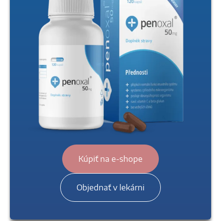
Kúpiť na e-shope
Objednať v lekárni