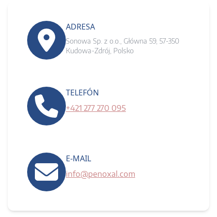
ADRESA
Sonowa Sp. z o.o., Główna 59, 57-350
Kudowa-Zdrój, Polsko
TELEFÓN
+421 277 270 095
E-MAIL
info@penoxal.com