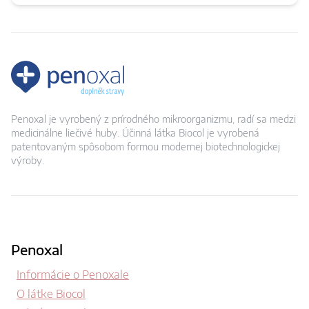
Penoxal je vyrobený z prírodného mikroorganizmu, radí sa medzi
medicinálne liečivé huby. Účinná látka Biocol je vyrobená
patentovaným spôsobom formou modernej biotechnologickej
výroby.
Penoxal
Informácie o Penoxale
O látke Biocol