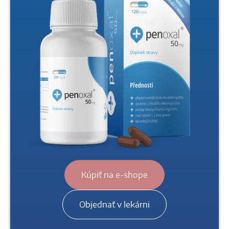
Kúpiť na e-shope
Objednať v lekárni