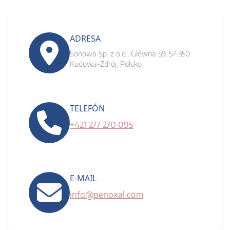
ADRESA
Sonowa Sp. z o.o., Główna 59, 57-350
Kudowa-Zdrój, Polsko
TELEFÓN
+421 277 270 095
E-MAIL
info@penoxal.com