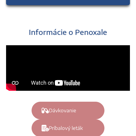
Informácie o Penoxale
Dávkovanie
Príbalový leták