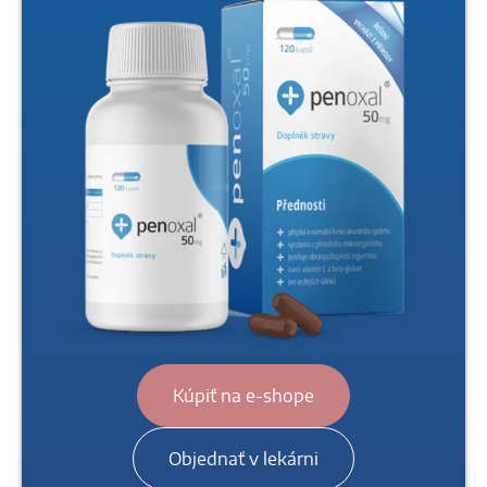
Kúpiť na e-shope
Objednať v lekárni