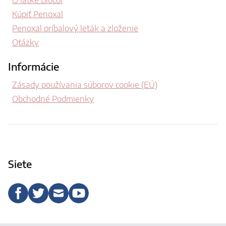
O látke Biocol
Kúpiť Penoxal
Penoxal príbalový leták a zloženie
Otázky
Informácie
Zásady používania súborov cookie (EÚ)
Obchodné Podmienky
Siete