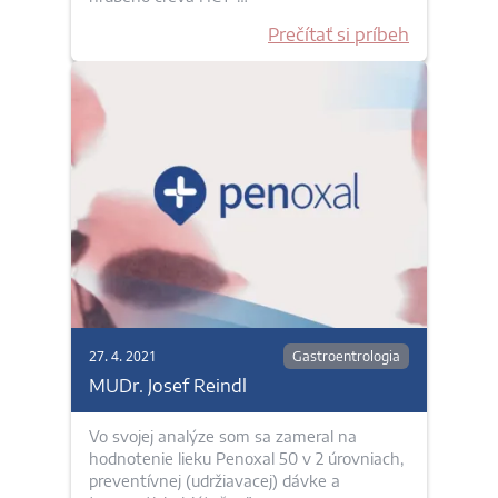
Prečítať si príbeh
27. 4. 2021
Gastroentrologia
MUDr. Josef Reindl
Vo svojej analýze som sa zameral na
hodnotenie lieku Penoxal 50 v 2 úrovniach,
preventívnej (udržiavacej) dávke a