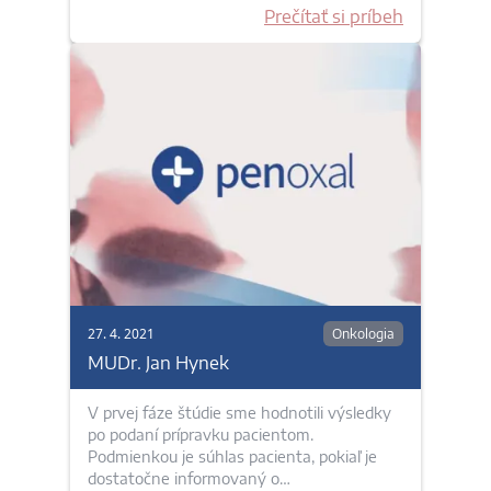
Prečítať si príbeh
27. 4. 2021
Onkologia
MUDr. Jan Hynek
V prvej fáze štúdie sme hodnotili výsledky
po podaní prípravku pacientom.
Podmienkou je súhlas pacienta, pokiaľ je
dostatočne informovaný o…