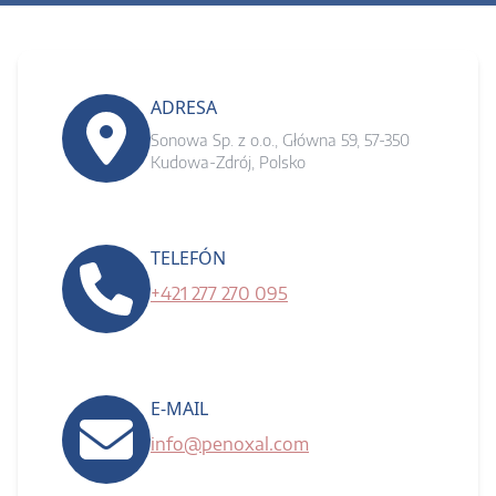
ADRESA
Sonowa Sp. z o.o., Główna 59, 57-350
Kudowa-Zdrój, Polsko
TELEFÓN
+421 277 270 095
E-MAIL
info@penoxal.com