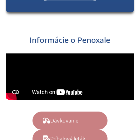
Informácie o Penoxale
Dávkovanie
Príbalový leták