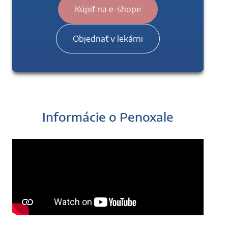
Kúpiť na e-shope
Objednať v lekárni
Informácie o Penoxale