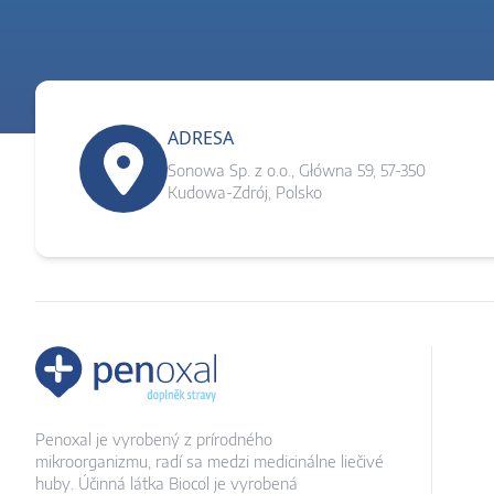
ADRESA
Sonowa Sp. z o.o., Główna 59, 57-350
Kudowa-Zdrój, Polsko
Penoxal je vyrobený z prírodného
mikroorganizmu, radí sa medzi medicinálne liečivé
huby. Účinná látka Biocol je vyrobená