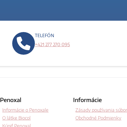
TELEFÓN
+421 277 270 095
Penoxal
Informácie
Informácie o Penoxale
Zásady používania súbor
O látke Biocol
Obchodné Podmienky
Kúpiť Penoxal