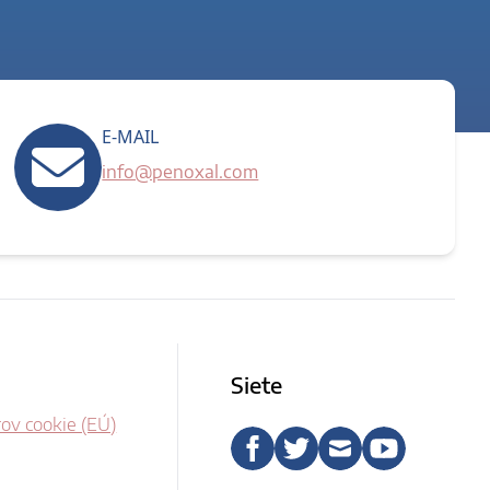
E-MAIL
info@penoxal.com
Siete
ov cookie (EÚ)