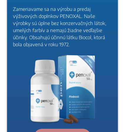
Zameriavame sa na výrobu a predaj
výživových doplnkov PENOXAL. Naše
výrobky sú úplne bez konzervačných látok,
umelých farbív a nemajú žiadne vedľajšie
účinky. Obsahujú účinnú látku Biocol, ktorá
bola objavená v roku 1972.