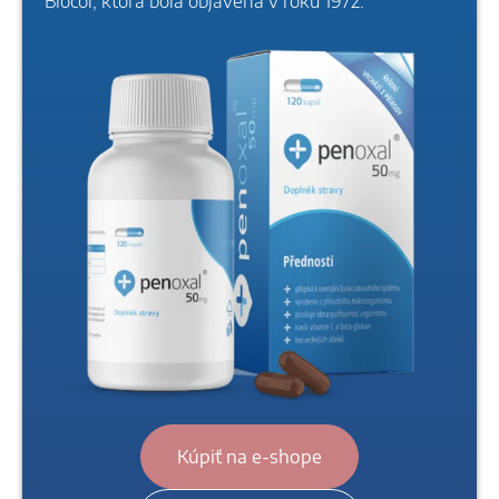
Biocol, ktorá bola objavená v roku 1972.
Kúpiť na e-shope