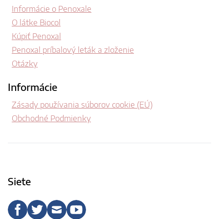
Informácie o Penoxale
O látke Biocol
Kúpiť Penoxal
Penoxal príbalový leták a zloženie
Otázky
Informácie
Zásady používania súborov cookie (EÚ)
Obchodné Podmienky
Siete