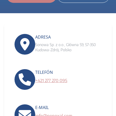
ADRESA
Sonowa Sp. z o.o., Główna 59, 57-350
Kudowa-Zdrój, Polsko
TELEFÓN
+421 277 270 095
E-MAIL
info@penoxal.com