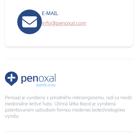
E-MAIL
info@penoxal.com
Penoxal je vyrobený z prírodného mikroorganizmu, radí sa medzi
medicinálne liečivé huby. Účinná látka Biocol je vyrobená
patentovaným spôsobom formou modernej biotechnologickej
výroby.