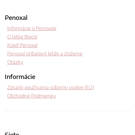
Penoxal
Informácie o Penoxale
O látke Biocol
Kúpiť Penoxal
Penoxal príbalový leták a zloženie
Otázky
Informácie
Zásady používania súborov cookie (EÚ)
Obchodné Podmienky
Siete