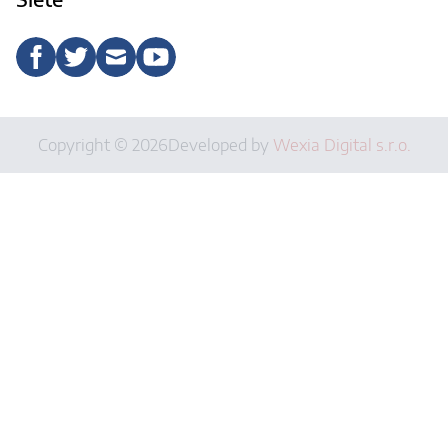
Copyright © 2026
Developed by
Wexia Digital s.r.o.