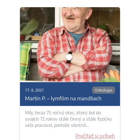
17. 6. 2021
Onkologia
Martin P. – lymfóm na mandliach
Môj, teraz 75 ročný otec, ktorý bol do
svojich 72 rokov stále činný a stále fyzicky
veľa pracoval, pretože vlastnil…
Prečítať si príbeh