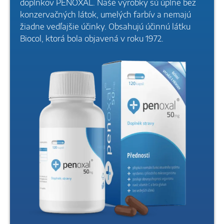
doplnkov PENOXAL. Naše výrobky sú úplne bez
konzervačných látok, umelých farbív a nemajú
žiadne vedľajšie účinky. Obsahujú účinnú látku
Biocol, ktorá bola objavená v roku 1972.