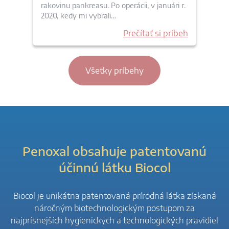
rakovinu pankreasu. Po operácii, v januári r.
2020, kedy mi vybrali…
Prečítať si príbeh
Všetky príbehy
Penoxal obsahuje patentovanú
účinnú látku Biocol
Biocol je unikátna patentovaná prírodná látka získaná
náročným biotechnologickým postupom za
najprísnejších hygienických a technologických pravidiel