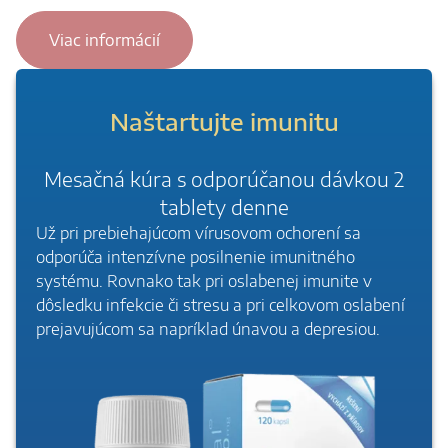
Viac informácií
Naštartujte imunitu
Mesačná kúra s odporúčanou dávkou 2
tablety denne
Už pri prebiehajúcom vírusovom ochorení sa
odporúča intenzívne posilnenie imunitného
systému. Rovnako tak pri oslabenej imunite v
dôsledku infekcie či stresu a pri celkovom oslabení
prejavujúcom sa napríklad únavou a depresiou.