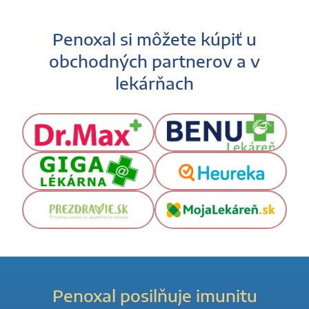
Penoxal si môžete kúpiť u
obchodných partnerov a v
lekárňach
Penoxal posilňuje imunitu