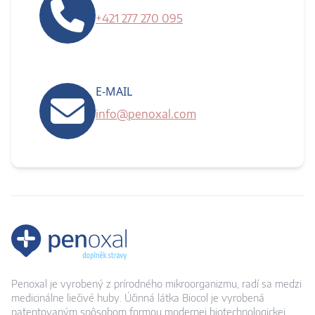
+421 277 270 095
E-MAIL
info@penoxal.com
Penoxal je vyrobený z prírodného mikroorganizmu, radí sa medzi
medicinálne liečivé huby. Účinná látka Biocol je vyrobená
patentovaným spôsobom formou modernej biotechnologickej