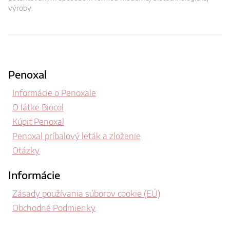
výroby.
Penoxal
Informácie o Penoxale
O látke Biocol
Kúpiť Penoxal
Penoxal príbalový leták a zloženie
Otázky
Informácie
Zásady používania súborov cookie (EÚ)
Obchodné Podmienky