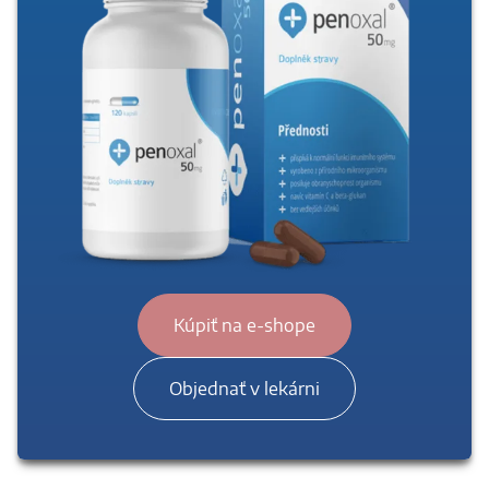
Kúpiť na e-shope
Objednať v lekárni