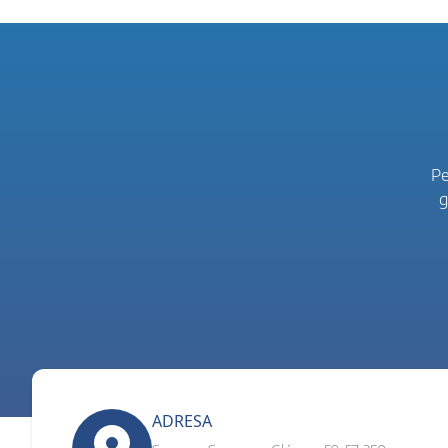
Pe
g
ADRESA