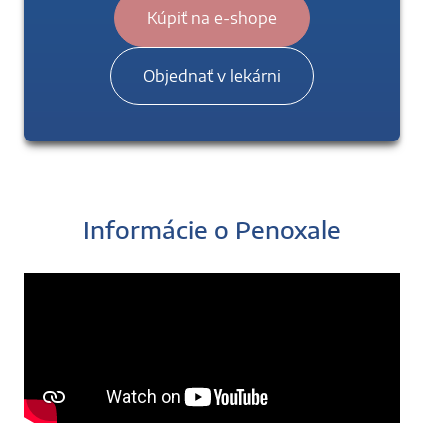
Kúpiť na e-shope
Objednať v lekárni
Informácie o Penoxale