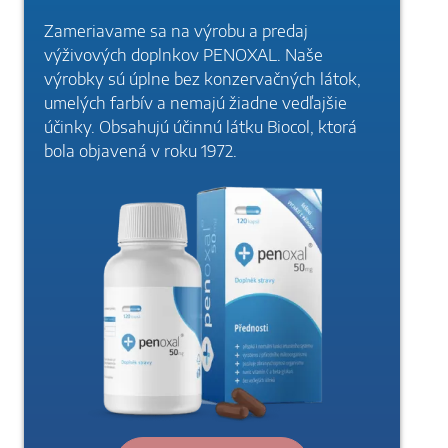
Zameriavame sa na výrobu a predaj
výživových doplnkov PENOXAL. Naše
výrobky sú úplne bez konzervačných látok,
umelých farbív a nemajú žiadne vedľajšie
účinky. Obsahujú účinnú látku Biocol, ktorá
bola objavená v roku 1972.