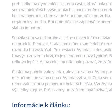
prehliadke na gynekológii zistená cysta, ktorá bola ur
som na niekoľkých vyšetreniach s podozrením na end
bola na operácii, a tam sa tiež endometrióza potvrdila. 
orgánoch v bruchu. Endometrióza je zápalové ochoreni
slabou imunitou.
Snažila som sa o chorobe a liečbe dozvedieť čo najviac.
na produkt Penoxal, čítala som o ňom samé dobré rece
rozhodla ho vyskúšať. Po mesiaci užívania sa dostavilo
tmavých zrazenín krvi, čo je u endometriózy typické. B
celkovo lepšie. Aj na celej imunite bolo poznať, že zač
Často ma pobolievalo v krku, ale aj to sa po užívaní 
mechúrom, tie sa po dobu užívania vytratili. Cítila so
rekonvalescencia po operácii bola rýchlejšia. Využíval
výsledky zrejmé. Počas zimy ho začnem opäť užívať, a
Informácie k článku: