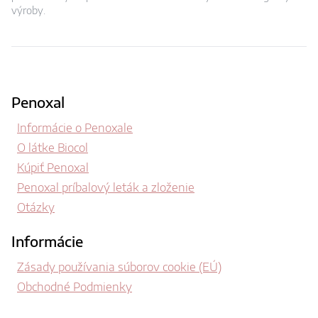
výroby.
Penoxal
Informácie o Penoxale
O látke Biocol
Kúpiť Penoxal
Penoxal príbalový leták a zloženie
Otázky
Informácie
Zásady používania súborov cookie (EÚ)
Obchodné Podmienky