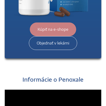
Kúpiť na e-shope
Objednať v lekárni
Informácie o Penoxale