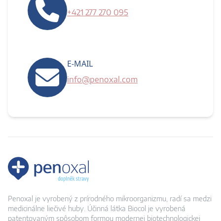
+421 277 270 095
E-MAIL
info@penoxal.com
Penoxal je vyrobený z prírodného mikroorganizmu, radí sa medzi
medicinálne liečivé huby. Účinná látka Biocol je vyrobená
patentovaným spôsobom formou modernej biotechnologickej