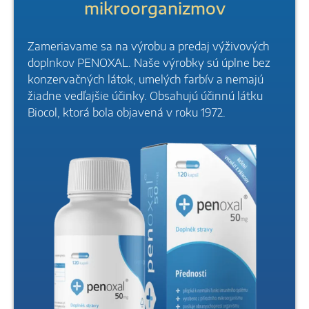
mikroorganizmov
Zameriavame sa na výrobu a predaj výživových
doplnkov PENOXAL. Naše výrobky sú úplne bez
konzervačných látok, umelých farbív a nemajú
žiadne vedľajšie účinky. Obsahujú účinnú látku
Biocol, ktorá bola objavená v roku 1972.