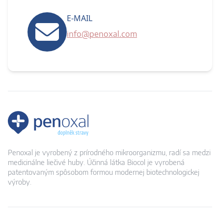
E-MAIL
info@penoxal.com
Penoxal je vyrobený z prírodného mikroorganizmu, radí sa medzi
medicinálne liečivé huby. Účinná látka Biocol je vyrobená
patentovaným spôsobom formou modernej biotechnologickej
výroby.