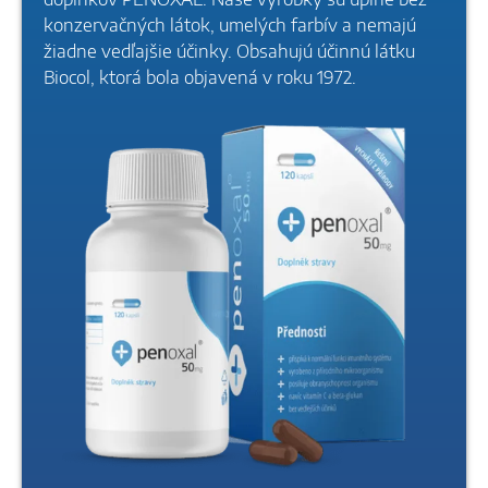
konzervačných látok, umelých farbív a nemajú
žiadne vedľajšie účinky. Obsahujú účinnú látku
Biocol, ktorá bola objavená v roku 1972.