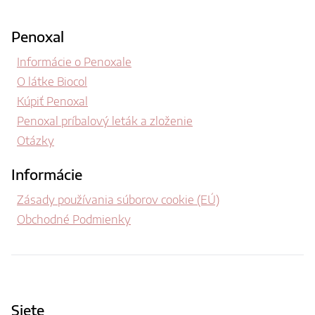
Penoxal
Informácie o Penoxale
O látke Biocol
Kúpiť Penoxal
Penoxal príbalový leták a zloženie
Otázky
Informácie
Zásady používania súborov cookie (EÚ)
Obchodné Podmienky
Siete